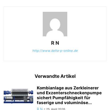
R N
http://www.delta-p-online.de
Verwandte Artikel
Kombianlage aus Zerkleinerer
und Exzenterschneckenpumpe
sichert Pumpfähigkeit für
faserige und voluminöse...
R N
-
25. April 2026