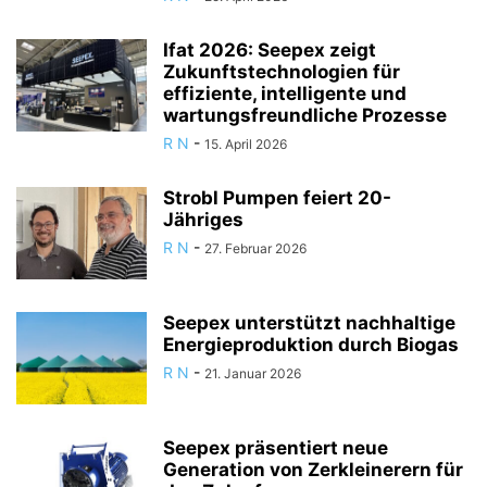
Ifat 2026: Seepex zeigt
Zukunftstechnologien für
effiziente, intelligente und
wartungsfreundliche Prozesse
R N
-
15. April 2026
Strobl Pumpen feiert 20-
Jähriges
R N
-
27. Februar 2026
Seepex unterstützt nachhaltige
Energieproduktion durch Biogas
R N
-
21. Januar 2026
Seepex präsentiert neue
Generation von Zerkleinerern für