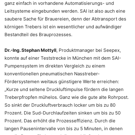
ganz einfach in vorhandene Automatisierungs- und
Leitsysteme eingebunden werden. SAI ist also auch eine
saubere Sache für Brauereien, denn der Abtransport des
körnigen Trebers ist ein wesentlicher und aufwändiger
Bestandteil des Brauprozesses.
Dr.-Ing. Stephan Mottyll
, Produktmanager bei Seepex,
konnte auf einer Teststrecke in München mit dem SAI-
Pumpensystem im direkten Vergleich zu einem
konventionellen pneumatischen Nasstreber-
Fördersystemen weitaus günstigere Werte erreichen:
„Kurze und seltene Druckluftimpulse fördern die langen
Treberpfropfen mühelos. Ganz wie die gute alte Rohrpost.
So sinkt der Druckluftverbrauch locker um bis zu 80
Prozent. Die Sud-Durchlaufzeiten sinken um bis zu 50
Prozent. Das erhöht die Prozesseffizienz. Durch die
langen Pausenintervalle von bis zu 5 Minuten, in denen