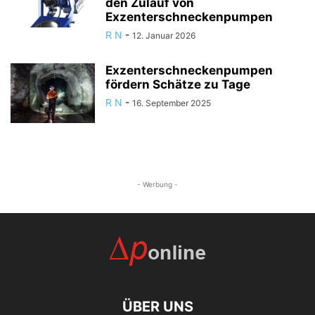
den Zulauf von
Exzenterschneckenpumpen
R N
-
12. Januar 2026
Exzenterschneckenpumpen
fördern Schätze zu Tage
R N
-
16. September 2025
- Werbung -
ÜBER UNS