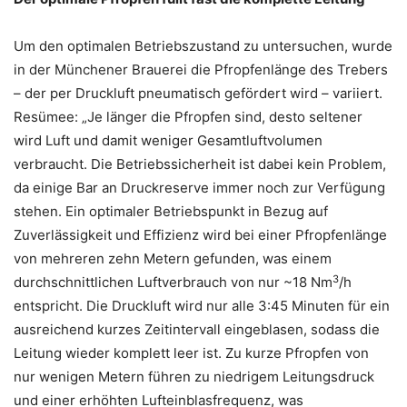
Um den optimalen Betriebszustand zu untersuchen, wurde
in der Münchener Brauerei die Pfropfenlänge des Trebers
– der per Druckluft pneumatisch gefördert wird – variiert.
Resümee: „Je länger die Pfropfen sind, desto seltener
wird Luft und damit weniger Gesamtluftvolumen
verbraucht. Die Betriebssicherheit ist dabei kein Problem,
da einige Bar an Druckreserve immer noch zur Verfügung
stehen. Ein optimaler Betriebspunkt in Bezug auf
Zuverlässigkeit und Effizienz wird bei einer Pfropfenlänge
von mehreren zehn Metern gefunden, was einem
3
durchschnittlichen Luftverbrauch von nur ~18 Nm
/h
entspricht. Die Druckluft wird nur alle 3:45 Minuten für ein
ausreichend kurzes Zeitintervall eingeblasen, sodass die
Leitung wieder komplett leer ist. Zu kurze Pfropfen von
nur wenigen Metern führen zu niedrigem Leitungsdruck
und einer erhöhten Lufteinblasfrequenz, was