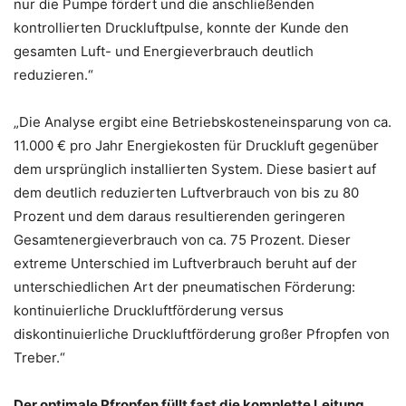
nur die Pumpe fördert und die anschließenden
kontrollierten Druckluftpulse, konnte der Kunde den
gesamten Luft- und Energieverbrauch deutlich
reduzieren.“
„Die Analyse ergibt eine Betriebskosteneinsparung von ca.
11.000 € pro Jahr Energiekosten für Druckluft gegenüber
dem ursprünglich installierten System. Diese basiert auf
dem deutlich reduzierten Luftverbrauch von bis zu 80
Prozent und dem daraus resultierenden geringeren
Gesamtenergieverbrauch von ca. 75 Prozent. Dieser
extreme Unterschied im Luftverbrauch beruht auf der
unterschiedlichen Art der pneumatischen Förderung:
kontinuierliche Druckluftförderung versus
diskontinuierliche Druckluftförderung großer Pfropfen von
Treber.“
Der optimale Pfropfen füllt fast die komplette Leitung