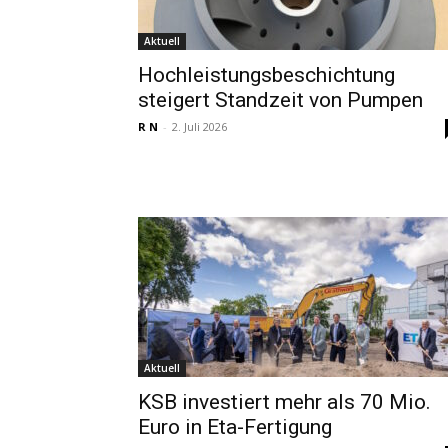
Aktuell
Hochleistungsbeschichtung
steigert Standzeit von Pumpen
R N
-
2. Juli 2026
Aktuell
KSB investiert mehr als 70 Mio.
Euro in Eta-Fertigung