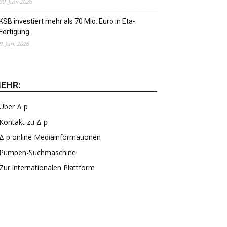
30. Juni 2026
KSB investiert mehr als 70 Mio. Euro in Eta-
Fertigung
9. Juni 2026
EHR:
Über Δ p
Kontakt zu Δ p
Δ p online Mediainformationen
Pumpen-Suchmaschine
Zur internationalen Plattform