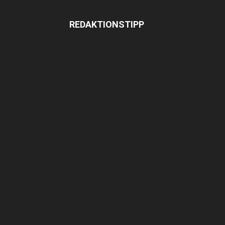
REDAKTIONSTIPP