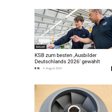
Aktuell
KSB zum besten ‚Ausbilder
Deutschlands 2026‘ gewählt
R N
-
4. August 2026