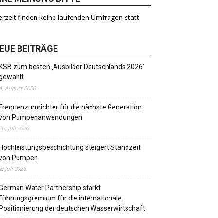
rzeit finden keine laufenden Umfragen statt
EUE BEITRÄGE
KSB zum besten ‚Ausbilder Deutschlands 2026‘
gewählt
4. August 2026
Frequenzumrichter für die nächste Generation
von Pumpenanwendungen
20. Juli 2026
Hochleistungsbeschichtung steigert Standzeit
von Pumpen
2. Juli 2026
German Water Partnership stärkt
Führungsgremium für die internationale
Positionierung der deutschen Wasserwirtschaft