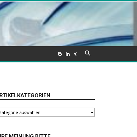
RTIKELKATEGORIEN
tikelkategorien
HRE MEINUNG BITTE