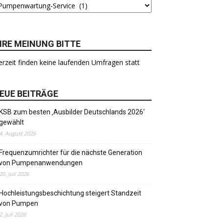
HRE MEINUNG BITTE
rzeit finden keine laufenden Umfragen statt
EUE BEITRÄGE
KSB zum besten ‚Ausbilder Deutschlands 2026‘
gewählt
4. August 2026
Frequenzumrichter für die nächste Generation
von Pumpenanwendungen
20. Juli 2026
Hochleistungsbeschichtung steigert Standzeit
von Pumpen
2. Juli 2026