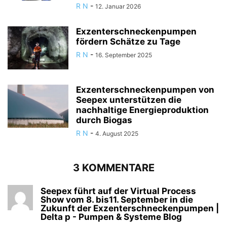
R N
-
12. Januar 2026
Exzenterschneckenpumpen
fördern Schätze zu Tage
R N
-
16. September 2025
Exzenterschneckenpumpen von
Seepex unterstützen die
nachhaltige Energieproduktion
durch Biogas
R N
-
4. August 2025
3 KOMMENTARE
Seepex führt auf der Virtual Process
Show vom 8. bis11. September in die
Zukunft der Exzenterschneckenpumpen |
Delta p - Pumpen & Systeme Blog