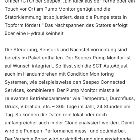
Officer (CTO) bei Seepex. „Ein Klick aus der Ferne oder ein
Touch vor Ort am Pump Monitor genügt und die
Statorklemmung ist so justiert, dass die Pumpe stets in
Topform fördert.“ Das Nachspannen des Stators erfolgt
über eine Hydraulikeinheit.
Die Steuerung, Sensorik und Nachstellvorrichtung sind
bereits im Paket enthalten. Der Seepex Pump Monitor ist
auf Wunsch integriert. So lässt sich die SCT AutoAdjust
auch im Handumdrehen mit Condition Monitoring
Systemen, wie beispielsweise den Seepex Connected
Services, kombinieren. Der Pump Monitor misst alle
relevanten Betriebsparameter wie Temperatur, Durchfluss,
Druck, Vibration, etc. – 365 Tage im Jahr, 24 Stunden am
Tag. So können die Daten rein lokal oder noch
umfangreicher auch in der Cloud analysiert werden. Damit
wird die Pumpen-Performance mess- und optimierbar.
Der Verschleißgrad wird ersichtlich und eine anstehende