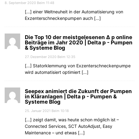
8. September 2020 Beim 11:48
[…] einer Weltneuheit in der Automatisierung von
Exzenterschneckenpumpen auch […]
Die Top 10 der meistgelesenen Δ p online
Beiträge im Jahr 2020 | Delta p - Pumpen
& Systeme Blog
27. Dezember 2020 Beim 12:35
[…] Statorklemmung von Exzenterschneckenpumpe
wird automatisiert optimiert […]
Seepex animiert die Zukunft der Pumpen
in Kläranlagen | Delta p - Pumpen &
Systeme Blog
25. Januar 2021 Beim 10:18
[…] zeigt damit, was heute schon möglich ist –
Connected Services, SCT AutoAdjust, Easy
Maintenance – und etwas […]