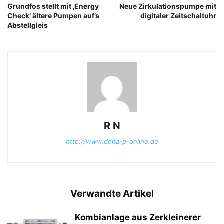
Grundfos stellt mit ‚Energy
Neue Zirkulationspumpe mit
Check‘ ältere Pumpen auf’s
digitaler Zeitschaltuhr
Abstellgleis
R N
http://www.delta-p-online.de
Verwandte Artikel
Kombianlage aus Zerkleinerer