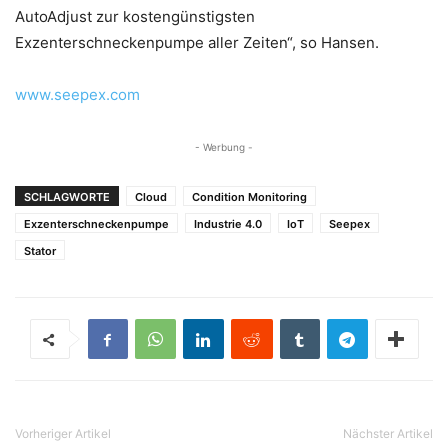
AutoAdjust zur kostengünstigsten
Exzenterschneckenpumpe aller Zeiten“, so Hansen.
www.seepex.com
- Werbung -
SCHLAGWORTE
Cloud
Condition Monitoring
Exzenterschneckenpumpe
Industrie 4.0
IoT
Seepex
Stator
Vorheriger Artikel
Nächster Artikel