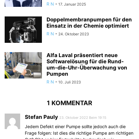
R N
-
17. Januar 2025
Doppelmembranpumpen für den
Einsatz in der Chemie optimiert
R N
-
24. Oktober 2023
Alfa Laval präsentiert neue
Softwarelösung für die Rund-
um-die-Uhr-Überwachung von
Pumpen
R N
-
10. Juli 2023
1 KOMMENTAR
Stefan Pauly
23. Oktober 2022 Beim 19:15
Jedem Defekt einer Pumpe sollte jedoch auch die
Frage folgen: Ist dies die richtige Pumpe am richtigen