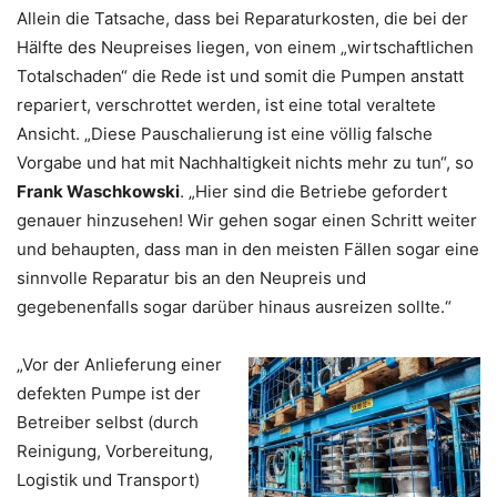
Allein die Tatsache, dass bei Reparaturkosten, die bei der
Hälfte des Neupreises liegen, von einem „wirtschaftlichen
Totalschaden“ die Rede ist und somit die Pumpen anstatt
repariert, verschrottet werden, ist eine total veraltete
Ansicht. „Diese Pauschalierung ist eine völlig falsche
Vorgabe und hat mit Nachhaltigkeit nichts mehr zu tun“, so
Frank Waschkowski
. „Hier sind die Betriebe gefordert
genauer hinzusehen! Wir gehen sogar einen Schritt weiter
und behaupten, dass man in den meisten Fällen sogar eine
sinnvolle Reparatur bis an den Neupreis und
gegebenenfalls sogar darüber hinaus ausreizen sollte.“
„Vor der Anlieferung einer
defekten Pumpe ist der
Betreiber selbst (durch
Reinigung, Vorbereitung,
Logistik und Transport)