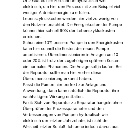
Ort? Gibt es hier Fortschritte hydraulisch wie
elektrisch, um hier den Prozess mit zum Beispiel viel
weniger Antriebsenergie zu erfüllen.
Lebenszykluskosten werden hier viel zu wenig von
den Nutzern beachtet. Die Energiekosten der Pumpe
können hier schnell 90% der Lebenszykluskosten
erreichen.
Schon eine 10% bessere Pumpe in den Energiekosten
kann hier schnell die Kosten der neuen Pumpe
amortisieren. Überdimensionieren in Anlagen um 10
oder 20% ist trotz der zugehörigen späteren Kosten
ein normales Phänomen. Die Anlage soll ja laufen. Bei
der Reparatur sollte man hier vorher diese
Überdimensionierung erkannt haben.
Passt die Pumpe hier perfekt zur Anlage und
Anwendung, dann kann natürlich die Reparatur ihre
nachhaltigere Wirkung entfalten.
Fazit: Sich von Reparatur zu Reparatur hangeln ohne
Überprüfen der Prozessparameter und den
Verbesserungen von Pumpen hydraulisch wie
elektrisch der letzten Jahrzehnte, ist nicht der
Weisheit letzter Schluß. Ich gehe jedoch davon aus,