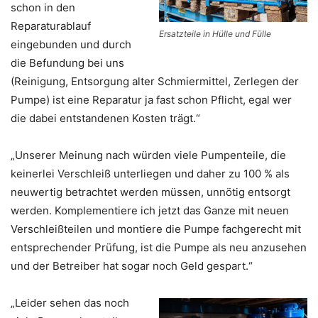
schon in den
Reparaturablauf
Ersatzteile in Hülle und Fülle
eingebunden und durch
die Befundung bei uns
(Reinigung, Entsorgung alter Schmiermittel, Zerlegen der
Pumpe) ist eine Reparatur ja fast schon Pflicht, egal wer
die dabei entstandenen Kosten trägt.“
„Unserer Meinung nach würden viele Pumpenteile, die
keinerlei Verschleiß unterliegen und daher zu 100 % als
neuwertig betrachtet werden müssen, unnötig entsorgt
werden. Komplementiere ich jetzt das Ganze mit neuen
Verschleißteilen und montiere die Pumpe fachgerecht mit
entsprechender Prüfung, ist die Pumpe als neu anzusehen
und der Betreiber hat sogar noch Geld gespart.“
„Leider sehen das noch