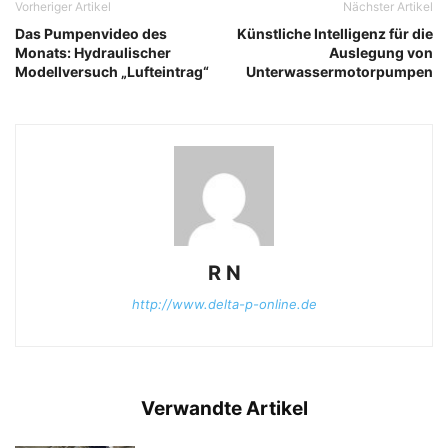
Vorheriger Artikel
Nächster Artikel
Das Pumpenvideo des
Künstliche Intelligenz für die
Monats: Hydraulischer
Auslegung von
Modellversuch „Lufteintrag“
Unterwassermotorpumpen
R N
http://www.delta-p-online.de
Verwandte Artikel