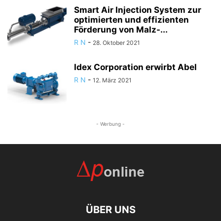
Smart Air Injection System zur
optimierten und effizienten
Förderung von Malz-...
R N
-
28. Oktober 2021
Idex Corporation erwirbt Abel
R N
-
12. März 2021
- Werbung -
ÜBER UNS