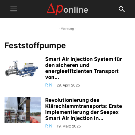
- Werbung -
Feststoffpumpe
Smart Air Injection System für
den sicheren und
energieeffizienten Transport
von...
R N
-
29. April 2025
Revolutionierung des
Klärschlammtransports: Erste
Implementierung der Seepex
Smart Air Injection in...
R N
-
19. März 2025