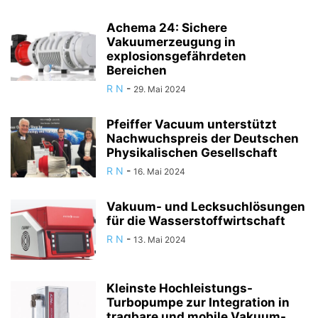
Achema 24: Sichere
Vakuumerzeugung in
explosionsgefährdeten
Bereichen
R N
-
29. Mai 2024
Pfeiffer Vacuum unterstützt
Nachwuchspreis der Deutschen
Physikalischen Gesellschaft
R N
-
16. Mai 2024
Vakuum- und Lecksuchlösungen
für die Wasserstoffwirtschaft
R N
-
13. Mai 2024
Kleinste Hochleistungs-
Turbopumpe zur Integration in
tragbare und mobile Vakuum-