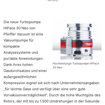
- Werbung -
Die neue Turbopumpe
HiPace 30 Neo von
Pfeiffer Vacuum ist eine
Vakuumpumpe für
kompakte
Analysesysteme und
portable Anwendungen.
Hochleistungs-Turbopumpe HiPace
Dank ihres hohen
30 Neo
Gasdurchsatzes und einer
außergewöhnlichen
Kompression eignet sie sich nach Unternehmensangaben
„für leichte Gase und verfügt über eine sehr gute
Vorvakuumverträglichkeit“. Durch die hohe Wuchtgüte des
Rotors, der mit bis zu 1.500 Umdrehungen in der Sekunde