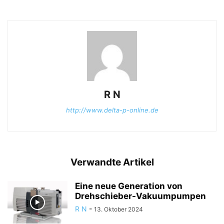
R N
http://www.delta-p-online.de
Verwandte Artikel
Eine neue Generation von
Drehschieber-Vakuumpumpen
R N
-
13. Oktober 2024