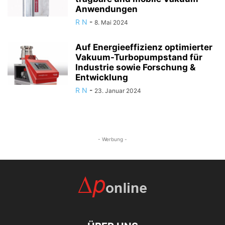
Anwendungen
R N
-
8. Mai 2024
Auf Energieeffizienz optimierter
Vakuum-Turbopumpstand für
Industrie sowie Forschung &
Entwicklung
R N
-
23. Januar 2024
- Werbung -