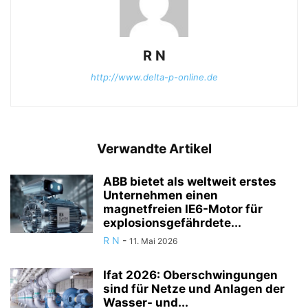
R N
http://www.delta-p-online.de
Verwandte Artikel
ABB bietet als weltweit erstes
Unternehmen einen
magnetfreien IE6-Motor für
explosionsgefährdete...
R N
-
11. Mai 2026
Ifat 2026: Oberschwingungen
sind für Netze und Anlagen der
Wasser- und...