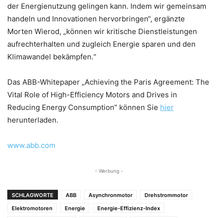
der Energienutzung gelingen kann. Indem wir gemeinsam
handeln und Innovationen hervorbringen“, ergänzte
Morten Wierod, „können wir kritische Dienstleistungen
aufrechterhalten und zugleich Energie sparen und den
Klimawandel bekämpfen.“
Das ABB-Whitepaper „Achieving the Paris Agreement: The
Vital Role of High-Efficiency Motors and Drives in
Reducing Energy Consumption” können Sie
hier
herunterladen.
www.abb.com
- Werbung -
SCHLAGWORTE
ABB
Asynchronmotor
Drehstrommotor
Elektromotoren
Energie
Energie-Effizienz-Index