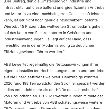
„Der Beitrag, den die Umstellung von Industrie und
Infrastruktur auf diese äußerst energieeffizienten Antriebe
und Motoren zu einer nachhaltigeren Gesellschaft leisten
kann, ist gar nicht hoch genug einzuschätzen“, betonte
Wierod. „45 Prozent des weltweiten Strombedarfs gehen
auf das Konto von Elektromotoren in Gebäuden und
Industrieanwendungen. Es liegt auf der Hand, dass
Investitionen in deren Modernisierung zu deutlichen
Effizienzgewinnen führen werden.“
ABB bewertet regelmäßig die Nettoauswirkungen ihrer
eigenen installierten Hochleistungsmotoren und -antriebe
auf die Energieeffizienz weltweit. Demzufolge konnten
2020 rund 198 Terrawattstunden Strom eingespart werden
– dies entspricht mehr als der Hälfte des Jahresbedarfs
von Großbritannien. Bis 2023 werden Kunden mithilfe der
Motoren und Antriebe von ABB schätzungsweise weitere
78 Terrawattstunden Strom einsparen, was nahezu dem