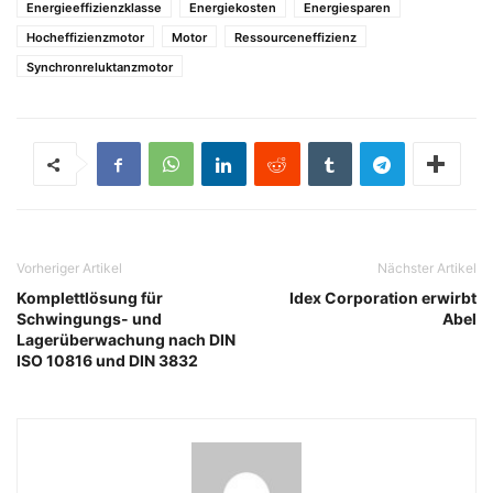
Energieeffizienzklasse
Energiekosten
Energiesparen
Hocheffizienzmotor
Motor
Ressourceneffizienz
Synchronreluktanzmotor
Vorheriger Artikel
Nächster Artikel
Komplettlösung für
Idex Corporation erwirbt
Schwingungs- und
Abel
Lagerüberwachung nach DIN
ISO 10816 und DIN 3832