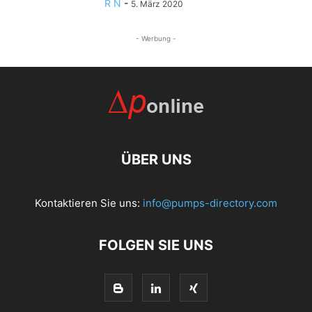
R N
-
5. März 2020
- Werbung -
ÜBER UNS
Kontaktieren Sie uns:
info@pumps-directory.com
FOLGEN SIE UNS