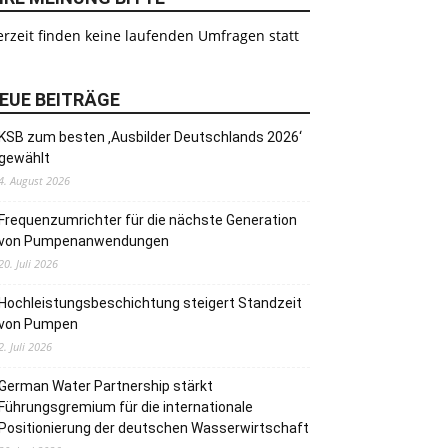
rzeit finden keine laufenden Umfragen statt
EUE BEITRÄGE
KSB zum besten ‚Ausbilder Deutschlands 2026‘
gewählt
4. August 2026
Frequenzumrichter für die nächste Generation
von Pumpenanwendungen
20. Juli 2026
Hochleistungsbeschichtung steigert Standzeit
von Pumpen
2. Juli 2026
German Water Partnership stärkt
Führungsgremium für die internationale
Positionierung der deutschen Wasserwirtschaft