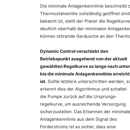
Die minimale Anlagenkennlinie beschreibt 
Thermostatventile vollständig geöffnet sind
bekannt ist, stellt der Planer die Regelkur
deutlich oberhalb der minimalen Anlagenken
können störende Geräusche an den Thermos
Dynamic Control verschiebt den
Betriebspunkt ausgehend von der aktuell
gewählten Regelkurve so lange nach unten
bis die minimale Anlagen­kennlinie erreicht
ist.
Sollte letztere unterschritten werden, s
erkennt dies der Algorithmus und schaltet
die Pumpe zurück auf die Ursprungs­
regelkurve, um ausreichende Versorgung
sicherzustellen. Das Erkennen der minimal
Anlagenkennlinie aus dem Signal des
Förderstroms ist so sicher, dass eine