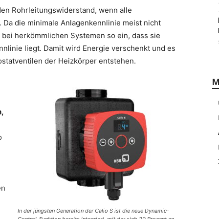
den Rohrleitungswiderstand, wenn alle
. Da die minimale Anlagen­kennlinie meist nicht
ve bei herkömmlichen Systemen so ein, dass sie
nlinie liegt. Damit wird Energie verschenkt und es
tatventilen der Heizkörper entstehen.
M
,
o
en
In der jüngsten Generation der Calio S ist die neue Dynamic-