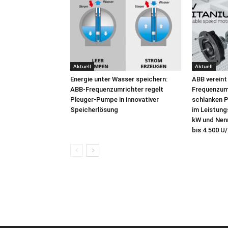
Aktuell
Aktuell
Energie unter Wasser speichern:
ABB vereint
ABB-Frequenzumrichter regelt
Frequenzumr
Pleuger-Pumpe in innovativer
schlanken P
Speicherlösung
im Leistung
kW und Nenn
bis 4.500 U