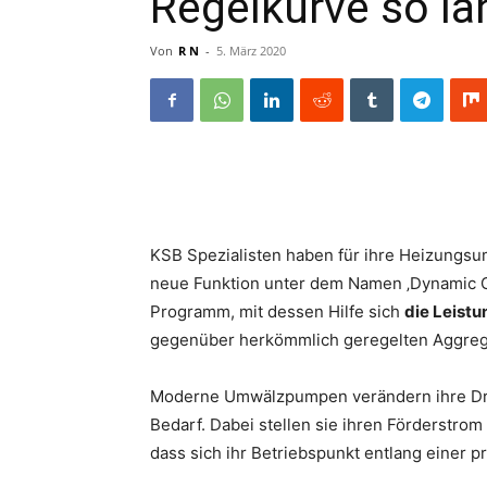
Regelkurve so la
Von
R N
-
5. März 2020
KSB Spezialisten haben für ihre Heizungsu
neue Funktion unter dem Namen ‚Dynamic Con
Programm, mit dessen Hilfe sich
die Leist
gegenüber herkömmlich geregelten Aggrega
Moderne Umwälzpumpen verändern ihre Dreh
Bedarf. Dabei stellen sie ihren Förderstro
dass sich ihr Betriebspunkt entlang einer 