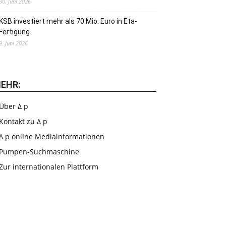
30. Juni 2026
KSB investiert mehr als 70 Mio. Euro in Eta-
Fertigung
9. Juni 2026
EHR:
Über Δ p
Kontakt zu Δ p
Δ p online Mediainformationen
Pumpen-Suchmaschine
Zur internationalen Plattform