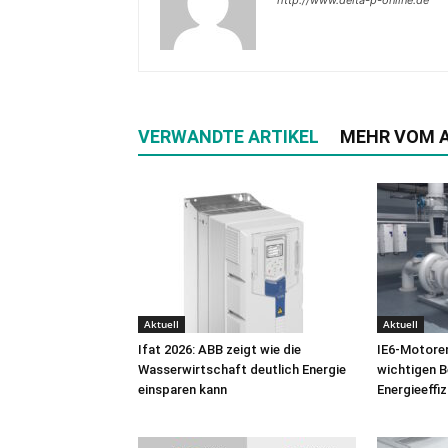
http://www.delta-p-online.de
VERWANDTE ARTIKEL
MEHR VOM 
Aktuell
Aktuell
Ifat 2026: ABB zeigt wie die
IE6-Motoren
Wasserwirtschaft deutlich Energie
wichtigen B
einsparen kann
Energieeffiz