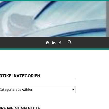
RTIKELKATEGORIEN
tikelkategorien
HRE MEINUNG BITTE