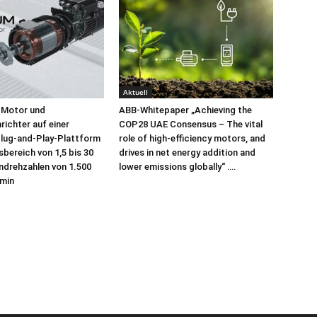
Aktuell
 Motor und
ABB-Whitepaper „Achieving the
ichter auf einer
COP28 UAE Consensus – The vital
lug-and-Play-Plattform
role of high-efficiency motors, and
sbereich von 1,5 bis 30
drives in net energy addition and
drehzahlen von 1.500
lower emissions globally“ ….
/min