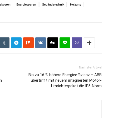
iekosten
Energiesparen
Gebäudetechnik
Heizung
Nächster Artikel
Bis zu 16 % höhere Energieeffizienz – ABB
n
übertrifft mit neuem integrierten Motor-
Umrichterpaket die IE5-Norm