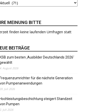
HRE MEINUNG BITTE
rzeit finden keine laufenden Umfragen statt
EUE BEITRÄGE
KSB zum besten ‚Ausbilder Deutschlands 2026‘
gewählt
4. August 2026
Frequenzumrichter für die nächste Generation
von Pumpenanwendungen
20. Juli 2026
Hochleistungsbeschichtung steigert Standzeit
von Pumpen
2. Juli 2026