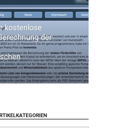
e kostenlose
Berechnung der
ischen
RTIKELKATEGORIEN
tikelkategorien