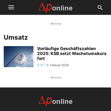
- Werbung -
Umsatz
Vorläufige Geschäftszahlen
2025: KSB setzt Wachstumskurs
fort
R N
-
3. Februar 2026
- Werbung -