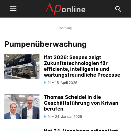
- Werbung -
Pumpenüberwachung
Ifat 2026: Seepex zeigt
Zukunftstechnologien für
effiziente, intelligente und
wartungsfreundliche Prozesse
R N
-
15. April 2026
Thomas Scheidel in die
Geschäftsführung von Kriwan
berufen
R N
-
24. Januar 2025