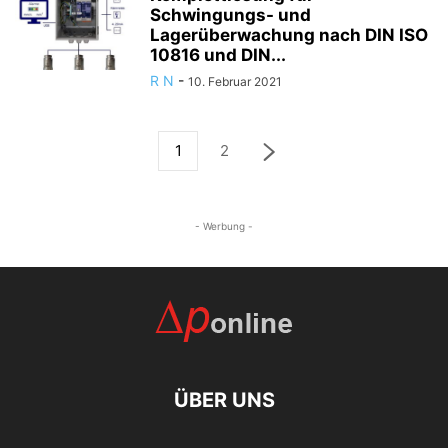
Schwingungs- und
Lagerüberwachung nach DIN ISO
10816 und DIN...
R N
-
10. Februar 2021
1
2
- Werbung -
ÜBER UNS