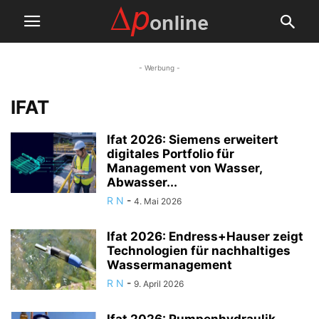
- Werbung -
IFAT
Ifat 2026: Siemens erweitert
digitales Portfolio für
Management von Wasser,
Abwasser...
R N
-
4. Mai 2026
Ifat 2026: Endress+Hauser zeigt
Technologien für nachhaltiges
Wassermanagement
R N
-
9. April 2026