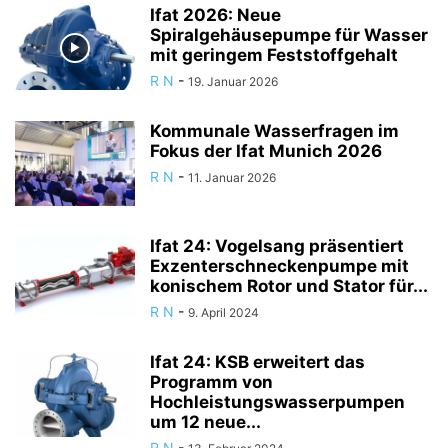
Ifat 2026: Neue
Spiralgehäusepumpe für Wasser
mit geringem Feststoffgehalt
R N
-
19. Januar 2026
Kommunale Wasserfragen im
Fokus der Ifat Munich 2026
R N
-
11. Januar 2026
Ifat 24: Vogelsang präsentiert
Exzenterschneckenpumpe mit
konischem Rotor und Stator für...
R N
-
9. April 2024
Ifat 24: KSB erweitert das
Programm von
Hochleistungswasserpumpen
um 12 neue...
R N
-