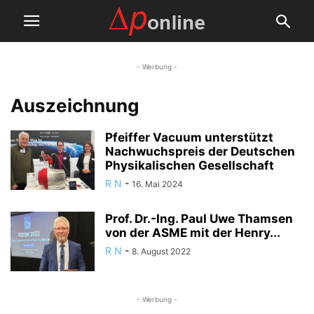
- Werbung -
Auszeichnung
Pfeiffer Vacuum unterstützt
Nachwuchspreis der Deutschen
Physikalischen Gesellschaft
R N
-
16. Mai 2024
Prof. Dr.-Ing. Paul Uwe Thamsen
von der ASME mit der Henry...
R N
-
8. August 2022
- Werbung -