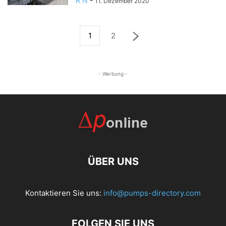
R N
-
11. Dezember 2020
1
2
- Werbung -
ÜBER UNS
Kontaktieren Sie uns:
info@pumps-directory.com
FOLGEN SIE UNS