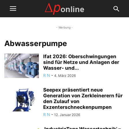
- Werbung -
Abwasserpumpe
Ifat 2026: Oberschwingungen
sind für Netze und Anlagen der
Wasser- und...
R N
-
4. März 2026
Seepex präsentiert neue
Generation von Zerkleinerern für
den Zulauf von
Exzenterschneckenpumpen
R N
-
12. Januar 2026