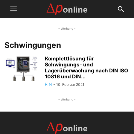
- Werbung -
Schwingungen
Komplettlösung für
Schwingungs- und
Lagerüberwachung nach DIN ISO
10816 und DIN...
R N
-
10. Februar 2021
- Werbung -