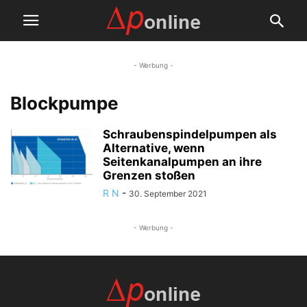
- Werbung -
Blockpumpe
Schraubenspindelpumpen als
Alternative, wenn
Seitenkanalpumpen an ihre
Grenzen stoßen
R N
-
30. September 2021
- Werbung -