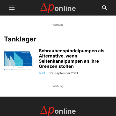
- Werbung -
Tanklager
Schraubenspindelpumpen als
Alternative, wenn
Seitenkanalpumpen an ihre
Grenzen stoßen
R N
-
30. September 2021
- Werbung -