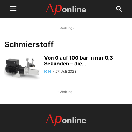
- Werbung -
Schmierstoff
Von 0 auf 100 bar in nur 0,3
Sekunden – die...
R N
-
27. Juli 2023
- Werbung -