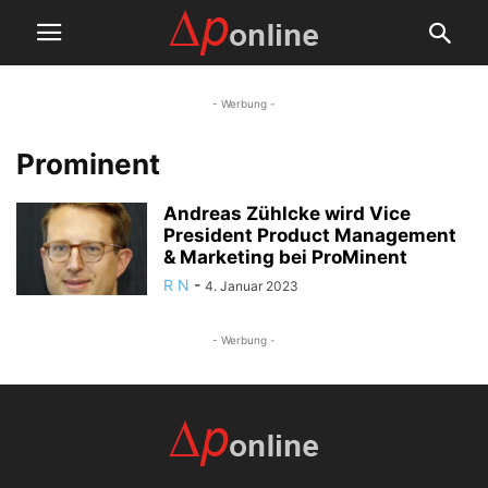
- Werbung -
Prominent
Andreas Zühlcke wird Vice
President Product Management
& Marketing bei ProMinent
R N
-
4. Januar 2023
- Werbung -