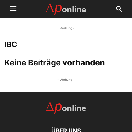
- Werbung -
IBC
Keine Beiträge vorhanden
- Werbung -
ÜBER UNS