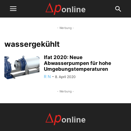
- Werbung -
wassergekühlt
Ifat 2020: Neue
Abwasserpumpen für hohe
Umgebungstemperaturen
R N
-
8. April 2020
- Werbung -