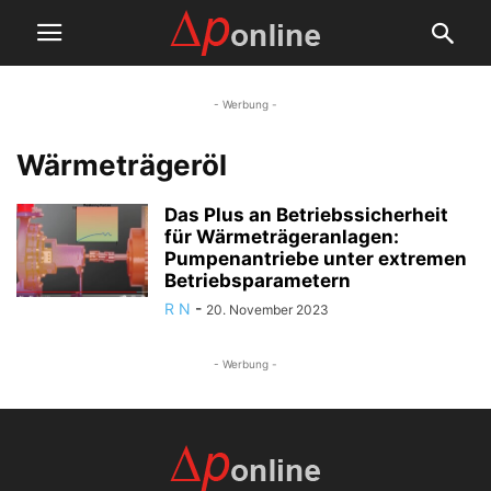
- Werbung -
Wärmeträgeröl
Das Plus an Betriebssicherheit
für Wärmeträgeranlagen:
Pumpenantriebe unter extremen
Betriebsparametern
R N
-
20. November 2023
- Werbung -