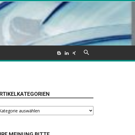
RTIKELKATEGORIEN
tikelkategorien
HRE MEINUNG BITTE