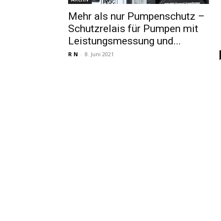
Mehr als nur Pumpenschutz –
Schutzrelais für Pumpen mit
Leistungsmessung und...
R N
-
8. Juni 2021