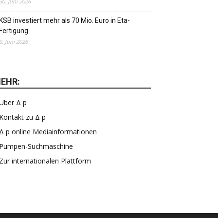
30. Juni 2026
KSB investiert mehr als 70 Mio. Euro in Eta-
Fertigung
9. Juni 2026
EHR:
Über Δ p
Kontakt zu Δ p
Δ p online Mediainformationen
Pumpen-Suchmaschine
Zur internationalen Plattform