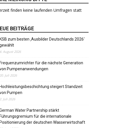
rzeit finden keine laufenden Umfragen statt
EUE BEITRÄGE
KSB zum besten ‚Ausbilder Deutschlands 2026‘
gewählt
4. August 2026
Frequenzumrichter für die nächste Generation
von Pumpenanwendungen
20. Juli 2026
Hochleistungsbeschichtung steigert Standzeit
von Pumpen
2. Juli 2026
German Water Partnership stärkt
Führungsgremium für die internationale
Positionierung der deutschen Wasserwirtschaft