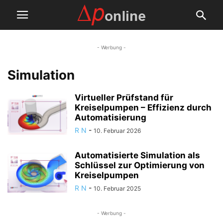
- Werbung -
Simulation
Virtueller Prüfstand für
Kreiselpumpen – Effizienz durch
Automatisierung
R N
-
10. Februar 2026
Automatisierte Simulation als
Schlüssel zur Optimierung von
Kreiselpumpen
R N
-
10. Februar 2025
- Werbung -