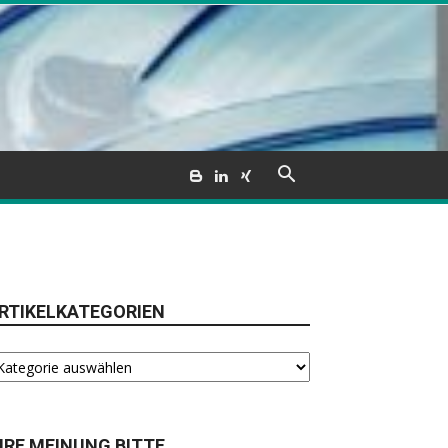
RTIKELKATEGORIEN
tikelkategorien
HRE MEINUNG BITTE