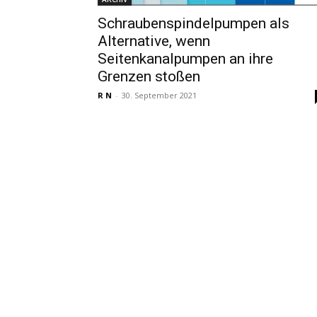
Schraubenspindelpumpen als
Alternative, wenn
Seitenkanalpumpen an ihre
Grenzen stoßen
R N
-
30. September 2021