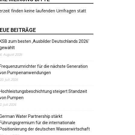
rzeit finden keine laufenden Umfragen statt
EUE BEITRÄGE
KSB zum besten ‚Ausbilder Deutschlands 2026‘
gewählt
4. August 2026
Frequenzumrichter für die nächste Generation
von Pumpenanwendungen
20. Juli 2026
Hochleistungsbeschichtung steigert Standzeit
von Pumpen
2. Juli 2026
German Water Partnership stärkt
Führungsgremium für die internationale
Positionierung der deutschen Wasserwirtschaft