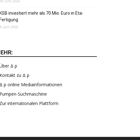
30. Juni 2026
KSB investiert mehr als 70 Mio. Euro in Eta-
Fertigung
9. Juni 2026
EHR:
Über Δ p
Kontakt zu Δ p
Δ p online Mediainformationen
Pumpen-Suchmaschine
Zur internationalen Plattform