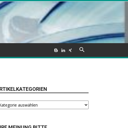
RTIKELKATEGORIEN
tikelkategorien
HRE MEINUNG BITTE