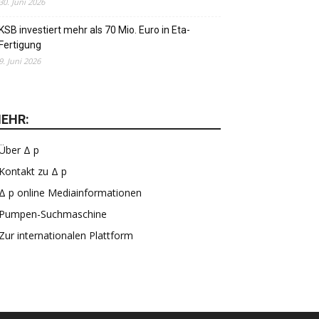
30. Juni 2026
KSB investiert mehr als 70 Mio. Euro in Eta-
Fertigung
9. Juni 2026
EHR:
Über Δ p
Kontakt zu Δ p
Δ p online Mediainformationen
Pumpen-Suchmaschine
Zur internationalen Plattform