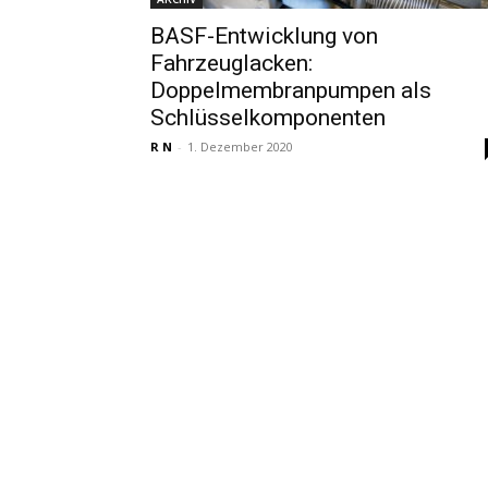
BASF-Entwicklung von
Fahrzeuglacken:
Doppelmembranpumpen als
Schlüsselkomponenten
R N
-
1. Dezember 2020