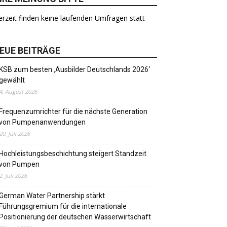
rzeit finden keine laufenden Umfragen statt
EUE BEITRÄGE
KSB zum besten ‚Ausbilder Deutschlands 2026‘
gewählt
4. August 2026
Frequenzumrichter für die nächste Generation
von Pumpenanwendungen
20. Juli 2026
Hochleistungsbeschichtung steigert Standzeit
von Pumpen
2. Juli 2026
German Water Partnership stärkt
Führungsgremium für die internationale
Positionierung der deutschen Wasserwirtschaft