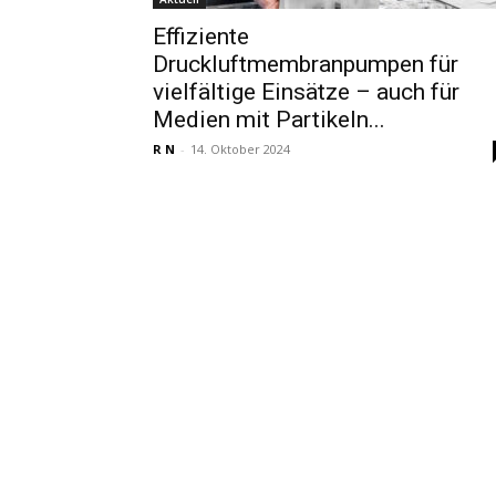
Effiziente
Druckluftmembranpumpen für
vielfältige Einsätze – auch für
Medien mit Partikeln...
R N
-
14. Oktober 2024