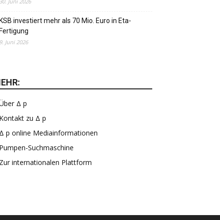
30. Juni 2026
KSB investiert mehr als 70 Mio. Euro in Eta-
Fertigung
9. Juni 2026
EHR:
Über Δ p
Kontakt zu Δ p
Δ p online Mediainformationen
Pumpen-Suchmaschine
Zur internationalen Plattform