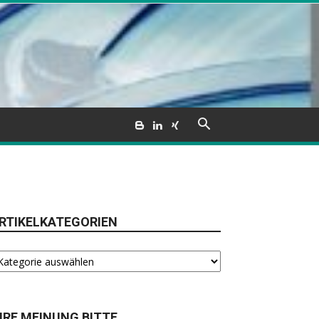
RTIKELKATEGORIEN
tikelkategorien
HRE MEINUNG BITTE