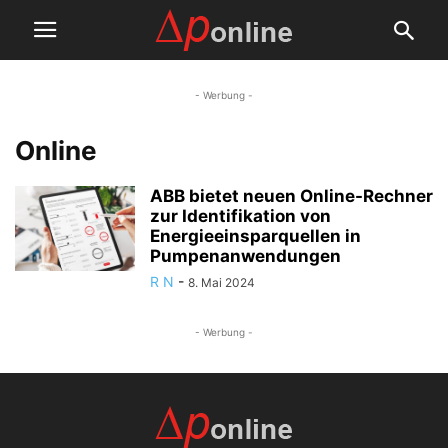
- Werbung -
Online
ABB bietet neuen Online-Rechner
zur Identifikation von
Energieeinsparquellen in
Pumpenanwendungen
R N
-
8. Mai 2024
- Werbung -