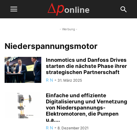
- Werbung -
Niederspannungsmotor
Innomotics und Danfoss Drives
starten die nächste Phase ihrer
strategischen Partnerschaft
R N
-
31. März 2025
Einfache und effiziente
Digitalisierung und Vernetzung
von Niederspannungs-
Elektromotoren, die Pumpen
u.a....
R N
-
8. Dezember 2021