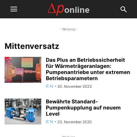
- Werbung -
Mittenversatz
Das Plus an Betriebssicherheit
für Wärmeträgeranlagen:
Pumpenantriebe unter extremen
Betriebsparametern
R N
-
20. November 2023
Bewährte Standard-
Pumpenkupplung auf neuem
Level
R N
-
23. November 2020