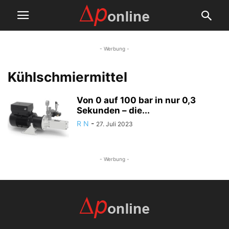
- Werbung -
Kühlschmiermittel
Von 0 auf 100 bar in nur 0,3
Sekunden – die...
R N
-
27. Juli 2023
- Werbung -