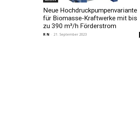
Neue Hochdruckpumpenvariante
für Biomasse-Kraftwerke mit bis
zu 390 m³/h Förderstrom
R N
-
21. September 2023