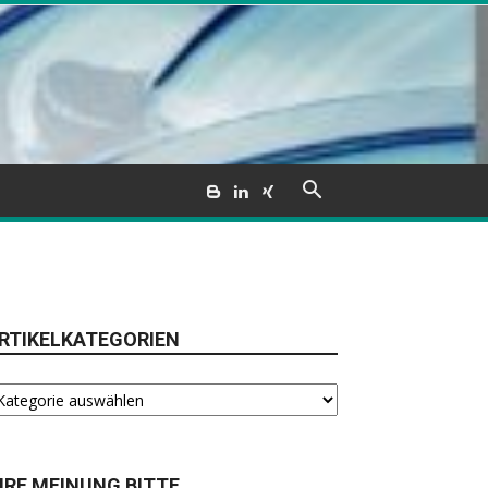
RTIKELKATEGORIEN
tikelkategorien
HRE MEINUNG BITTE