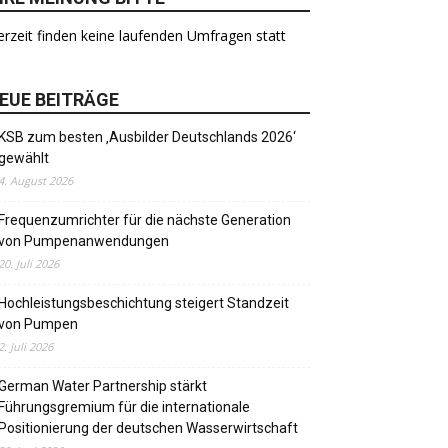
rzeit finden keine laufenden Umfragen statt
EUE BEITRÄGE
KSB zum besten ‚Ausbilder Deutschlands 2026‘
gewählt
4. August 2026
Frequenzumrichter für die nächste Generation
von Pumpenanwendungen
20. Juli 2026
Hochleistungsbeschichtung steigert Standzeit
von Pumpen
2. Juli 2026
German Water Partnership stärkt
Führungsgremium für die internationale
Positionierung der deutschen Wasserwirtschaft