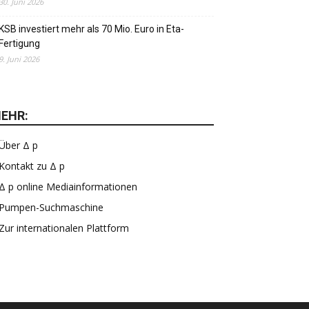
30. Juni 2026
KSB investiert mehr als 70 Mio. Euro in Eta-
Fertigung
9. Juni 2026
EHR:
Über Δ p
Kontakt zu Δ p
Δ p online Mediainformationen
Pumpen-Suchmaschine
Zur internationalen Plattform