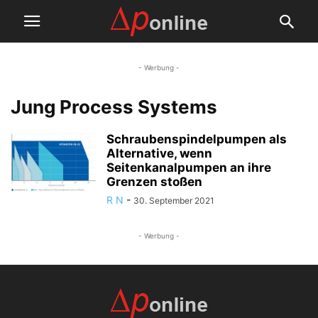
- Werbung -
Jung Process Systems
Schraubenspindelpumpen als
Alternative, wenn
Seitenkanalpumpen an ihre
Grenzen stoßen
R N
-
30. September 2021
- Werbung -