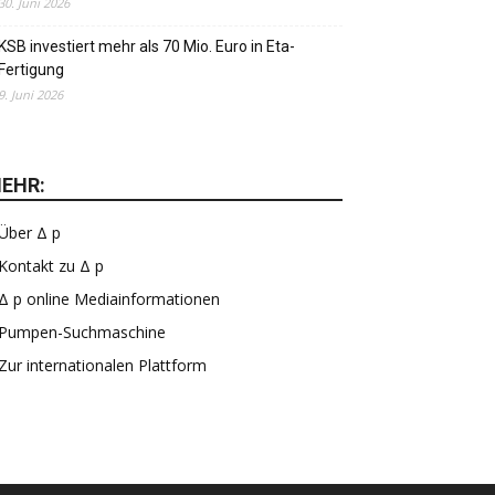
30. Juni 2026
KSB investiert mehr als 70 Mio. Euro in Eta-
Fertigung
9. Juni 2026
EHR:
Über Δ p
Kontakt zu Δ p
Δ p online Mediainformationen
Pumpen-Suchmaschine
Zur internationalen Plattform