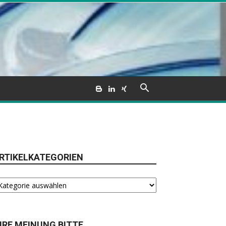
RTIKELKATEGORIEN
tikelkategorien
HRE MEINUNG BITTE