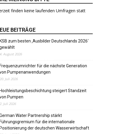
rzeit finden keine laufenden Umfragen statt
EUE BEITRÄGE
KSB zum besten ‚Ausbilder Deutschlands 2026‘
gewählt
4. August 2026
Frequenzumrichter für die nächste Generation
von Pumpenanwendungen
20. Juli 2026
Hochleistungsbeschichtung steigert Standzeit
von Pumpen
2. Juli 2026
German Water Partnership stärkt
Führungsgremium für die internationale
Positionierung der deutschen Wasserwirtschaft