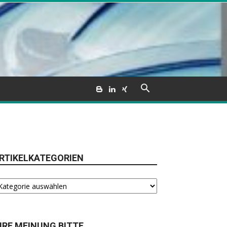
RTIKELKATEGORIEN
tikelkategorien
HRE MEINUNG BITTE