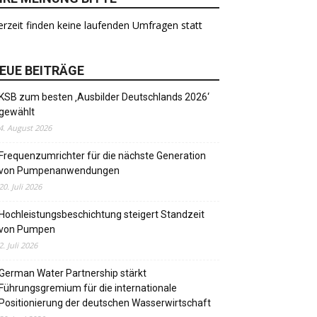
rzeit finden keine laufenden Umfragen statt
EUE BEITRÄGE
KSB zum besten ‚Ausbilder Deutschlands 2026‘
gewählt
4. August 2026
Frequenzumrichter für die nächste Generation
von Pumpenanwendungen
20. Juli 2026
Hochleistungsbeschichtung steigert Standzeit
von Pumpen
2. Juli 2026
German Water Partnership stärkt
Führungsgremium für die internationale
Positionierung der deutschen Wasserwirtschaft