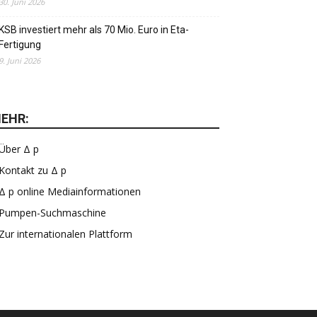
30. Juni 2026
KSB investiert mehr als 70 Mio. Euro in Eta-
Fertigung
9. Juni 2026
EHR:
Über Δ p
Kontakt zu Δ p
Δ p online Mediainformationen
Pumpen-Suchmaschine
Zur internationalen Plattform