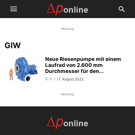
- Werbung -
GIW
Neue Riesenpumpe mit einem
Laufrad von 2.600 mm
Durchmesser für den...
R N
-
17. August 2022
- Werbung -