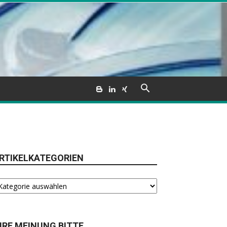
RTIKELKATEGORIEN
tikelkategorien
HRE MEINUNG BITTE