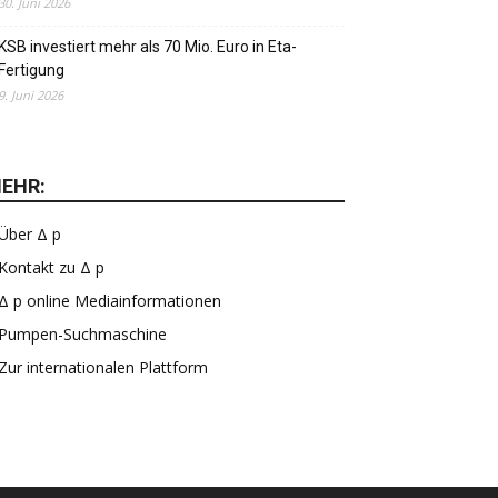
30. Juni 2026
KSB investiert mehr als 70 Mio. Euro in Eta-
Fertigung
9. Juni 2026
EHR:
Über Δ p
Kontakt zu Δ p
Δ p online Mediainformationen
Pumpen-Suchmaschine
Zur internationalen Plattform