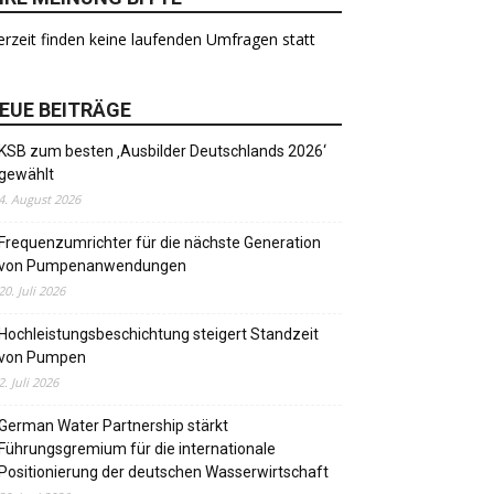
rzeit finden keine laufenden Umfragen statt
EUE BEITRÄGE
KSB zum besten ‚Ausbilder Deutschlands 2026‘
gewählt
4. August 2026
Frequenzumrichter für die nächste Generation
von Pumpenanwendungen
20. Juli 2026
Hochleistungsbeschichtung steigert Standzeit
von Pumpen
2. Juli 2026
German Water Partnership stärkt
Führungsgremium für die internationale
Positionierung der deutschen Wasserwirtschaft