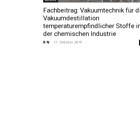
Fachbeitrag: Vakuumtechnik für d
Vakuumdestillation
temperaturempfindlicher Stoffe i
der chemischen Industrie
R N
-
11. Oktober 2019