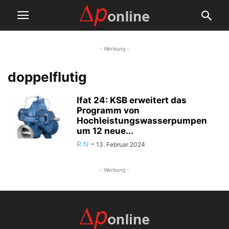
- Werbung -
doppelflutig
Ifat 24: KSB erweitert das
Programm von
Hochleistungswasserpumpen
um 12 neue...
R N
-
13. Februar 2024
- Werbung -