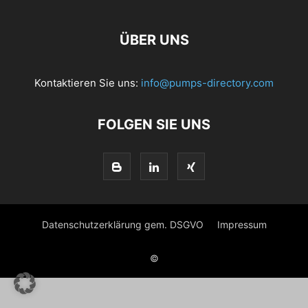
ÜBER UNS
Kontaktieren Sie uns:
info@pumps-directory.com
FOLGEN SIE UNS
Datenschutzerklärung gem. DSGVO
Impressum
©