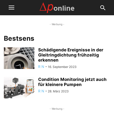
- Werbung -
Bestsens
Schädigende Ereignisse in der
Gleitringdichtung frühzeitig
erkennen
R N
-
16. September 2023
Condition Monitoring jetzt auch
für kleinere Pumpen
R N
-
28. März 2023
- Werbung -