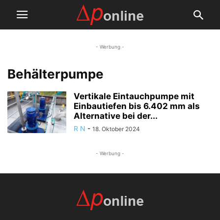
- Werbung -
Behälterpumpe
Vertikale Eintauchpumpe mit
Einbautiefen bis 6.402 mm als
Alternative bei der...
R N
-
18. Oktober 2024
- Werbung -