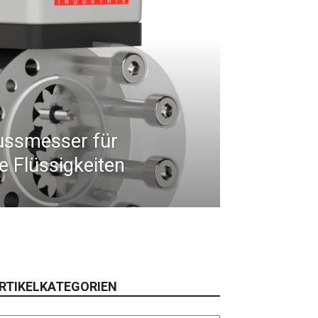
ussmesser für
 Flüssigkeiten
RTIKELKATEGORIEN
tikelkategorien