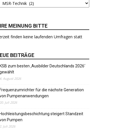
HRE MEINUNG BITTE
rzeit finden keine laufenden Umfragen statt
EUE BEITRÄGE
KSB zum besten ‚Ausbilder Deutschlands 2026‘
gewählt
4. August 2026
Frequenzumrichter für die nächste Generation
von Pumpenanwendungen
20. Juli 2026
Hochleistungsbeschichtung steigert Standzeit
von Pumpen
2. Juli 2026