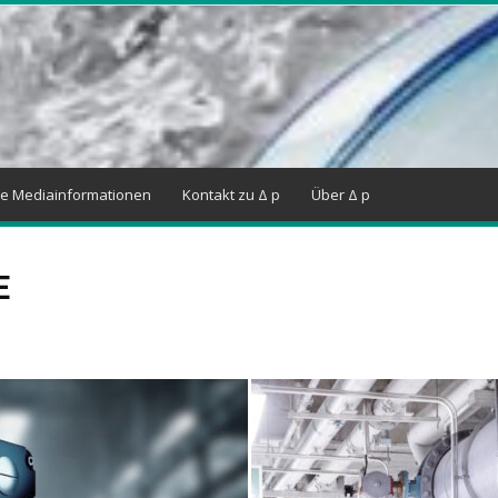
ne Mediainformationen
Kontakt zu Δ p
Über Δ p
E