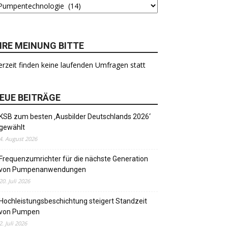
HRE MEINUNG BITTE
rzeit finden keine laufenden Umfragen statt
EUE BEITRÄGE
KSB zum besten ‚Ausbilder Deutschlands 2026‘
gewählt
4. August 2026
Frequenzumrichter für die nächste Generation
von Pumpenanwendungen
20. Juli 2026
Hochleistungsbeschichtung steigert Standzeit
von Pumpen
2. Juli 2026