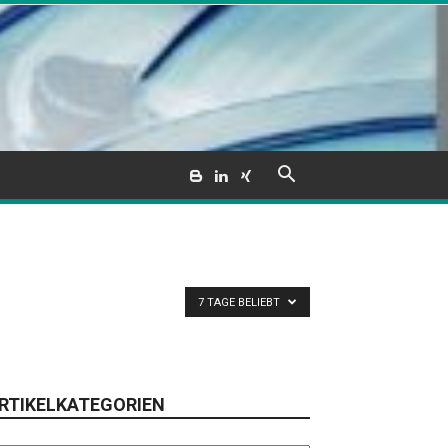
7 TAGE BELIEBT
RTIKELKATEGORIEN
tikelkategorien