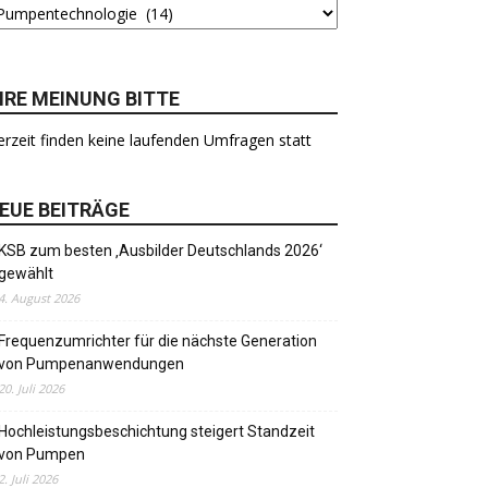
HRE MEINUNG BITTE
rzeit finden keine laufenden Umfragen statt
EUE BEITRÄGE
KSB zum besten ‚Ausbilder Deutschlands 2026‘
gewählt
4. August 2026
Frequenzumrichter für die nächste Generation
von Pumpenanwendungen
20. Juli 2026
Hochleistungsbeschichtung steigert Standzeit
von Pumpen
2. Juli 2026