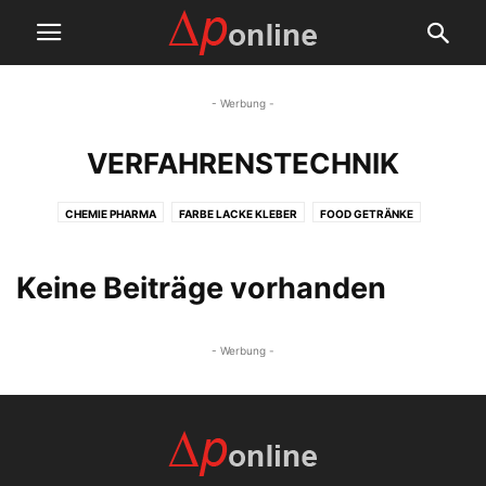
- Werbung -
VERFAHRENSTECHNIK
CHEMIE PHARMA
FARBE LACKE KLEBER
FOOD GETRÄNKE
ÖL GAS PETROCHEMIE
Keine Beiträge vorhanden
- Werbung -