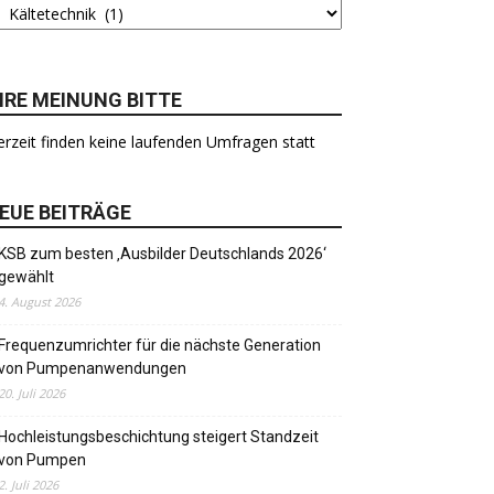
HRE MEINUNG BITTE
rzeit finden keine laufenden Umfragen statt
EUE BEITRÄGE
KSB zum besten ‚Ausbilder Deutschlands 2026‘
gewählt
4. August 2026
Frequenzumrichter für die nächste Generation
von Pumpenanwendungen
20. Juli 2026
Hochleistungsbeschichtung steigert Standzeit
von Pumpen
2. Juli 2026