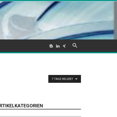
7 TAGE BELIEBT
RTIKELKATEGORIEN
tikelkategorien