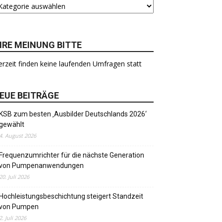
HRE MEINUNG BITTE
rzeit finden keine laufenden Umfragen statt
EUE BEITRÄGE
KSB zum besten ‚Ausbilder Deutschlands 2026‘
gewählt
4. August 2026
Frequenzumrichter für die nächste Generation
von Pumpenanwendungen
20. Juli 2026
Hochleistungsbeschichtung steigert Standzeit
von Pumpen
2. Juli 2026