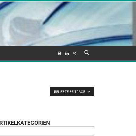
BELIEBTE BEITRÄGE
RTIKELKATEGORIEN
tikelkategorien