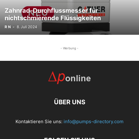
Zahnrad-Durchflussmesser für
nichtschmierende Flüssigkeiten
R N
-
8. Juli 2024
- Werbung -
ÜBER UNS
Kontaktieren Sie uns:
info@pumps-directory.com