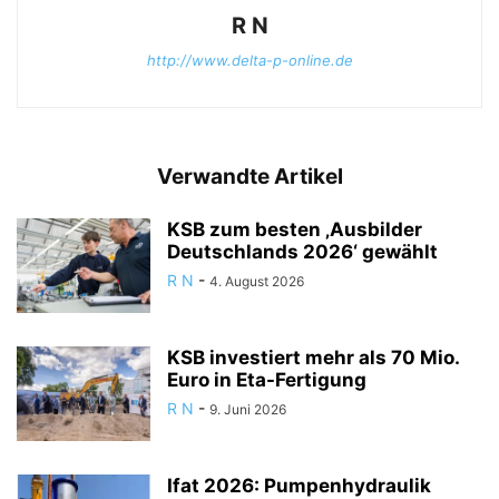
R N
http://www.delta-p-online.de
Verwandte Artikel
KSB zum besten ‚Ausbilder
Deutschlands 2026‘ gewählt
R N
-
4. August 2026
KSB investiert mehr als 70 Mio.
Euro in Eta-Fertigung
R N
-
9. Juni 2026
Ifat 2026: Pumpenhydraulik