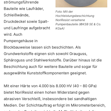
strömungsführende
Bauteile wie Laufräder,
Foto: Mit der
Schleißwände,
Hochleistungsbeschichtung
NoriResist versehene
Druckdeckel sowie Spalt-
Pumpenbauteile (©KSB SE & Co.
und Laufringe aufgebracht
KGaA)
wird. Auch
Pumpengehäuse in
Blockbauweise lassen sich beschichten. Als
Grundwerkstoffe eignen sich sowohl Grauguss,
Sphäroguss und Stahlwerkstoffe. Darüber hinaus ist die
Beschichtung auch für weitere Bauteile und sogar für
ausgewählte Kunststoffkomponenten geeignet.
Mit einer Härte von 4.000 bis 8.000 HV (40 – 80 GPa)
bietet NoriResist einen hohen Widerstand gegen
abrasiven Verschleiß, insbesondere bei sandhaltigen
Medien. Der Schichtauftrag erfolgt im Mikrometerbereich,