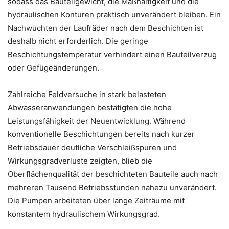
sodass das Bauteilgewicht, die Maßhaltigkeit und die
hydraulischen Konturen praktisch unverändert bleiben. Ein
Nachwuchten der Laufräder nach dem Beschichten ist
deshalb nicht erforderlich. Die geringe
Beschichtungstemperatur verhindert einen Bauteilverzug
oder Gefügeänderungen.
Zahlreiche Feldversuche in stark belasteten
Abwasseranwendungen bestätigten die hohe
Leistungsfähigkeit der Neuentwicklung. Während
konventionelle Beschichtungen bereits nach kurzer
Betriebsdauer deutliche Verschleißspuren und
Wirkungsgradverluste zeigten, blieb die
Oberflächenqualität der beschichteten Bauteile auch nach
mehreren Tausend Betriebsstunden nahezu unverändert.
Die Pumpen arbeiteten über lange Zeiträume mit
konstantem hydraulischem Wirkungsgrad.